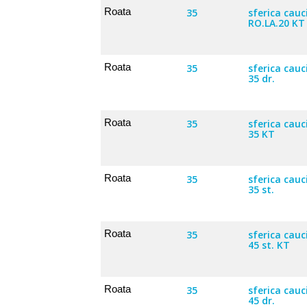
Roata
35
sferica cauc
RO.LA.20 KT 
Roata
35
sferica cau
35 dr.
Roata
35
sferica cau
35 KT
Roata
35
sferica cau
35 st.
Roata
35
sferica cauc
45 st. KT
Roata
35
sferica cau
45 dr.