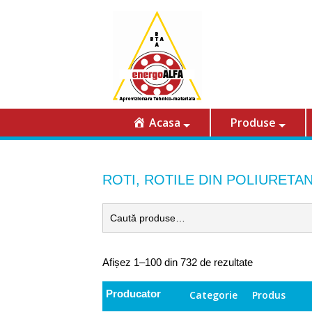
Acasa
Produse
ROTI, ROTILE DIN POLIURETA
Afișez 1–100 din 732 de rezultate
Producator
Categorie
Produs