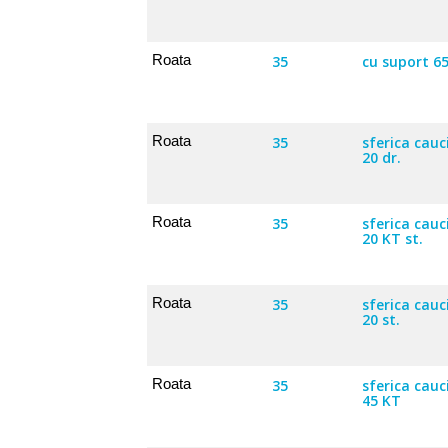
Roata
35
cu suport 65
Roata
35
sferica cau
20 dr.
Roata
35
sferica cau
20 KT st.
Roata
35
sferica cau
20 st.
Roata
35
sferica cau
45 KT