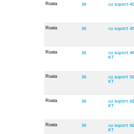
Roata
36
cu suport 4
Roata
36
cu suport 4
Roata
36
cu suport 4
KT
Roata
36
cu suport 5
KT
Roata
36
cu suport 60
KT
Roata
36
cu suport 6
KT