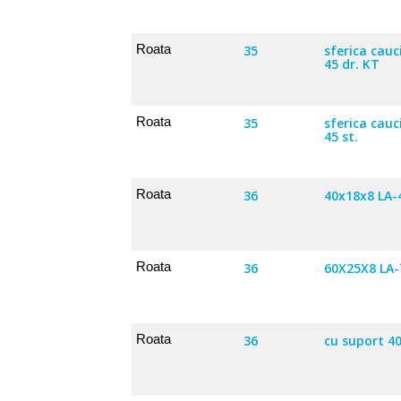
Roata
35
sferica cau
45 dr. KT
Roata
35
sferica cau
45 st.
Roata
36
40x18x8 LA-
Roata
36
60X25X8 LA-
Roata
36
cu suport 4