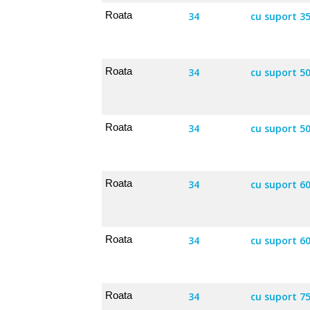
Roata
34
cu suport 3
Roata
34
cu suport 5
Roata
34
cu suport 5
Roata
34
cu suport 6
Roata
34
cu suport 6
Roata
34
cu suport 7