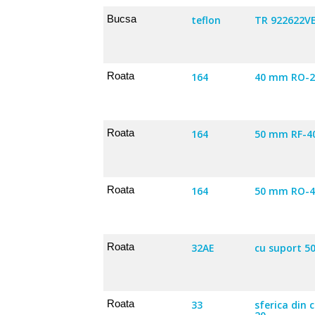
Bucsa
teflon
TR 922622VE
Roata
164
40 mm RO-2
Roata
164
50 mm RF-4
Roata
164
50 mm RO-4
Roata
32AE
cu suport 5
Roata
33
sferica din 