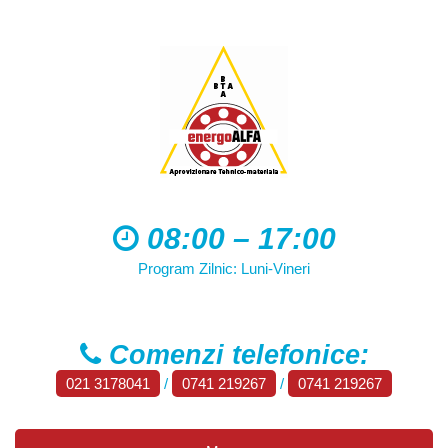
08:00 – 17:00
Program Zilnic: Luni-Vineri
Comenzi telefonice:
021 3178041
/
0741 219267
/
0741 219267