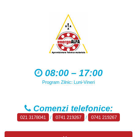
08:00 – 17:00
Program Zilnic: Luni-Vineri
Comenzi telefonice:
021 3178041
/
0741 219267
/
0741 219267