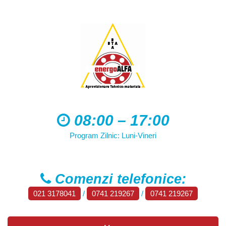
08:00 – 17:00
Program Zilnic: Luni-Vineri
Comenzi telefonice:
021 3178041
/
0741 219267
/
0741 219267