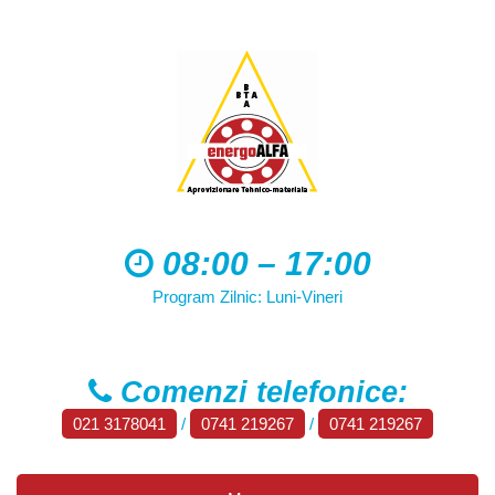
08:00 – 17:00
Program Zilnic: Luni-Vineri
Comenzi telefonice:
021 3178041
/
0741 219267
/
0741 219267