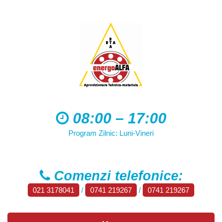
08:00 – 17:00
Program Zilnic: Luni-Vineri
Comenzi telefonice:
021 3178041
/
0741 219267
/
0741 219267