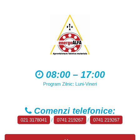
08:00 – 17:00
Program Zilnic: Luni-Vineri
Comenzi telefonice:
021 3178041
/
0741 219267
/
0741 219267