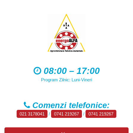
08:00 – 17:00
Program Zilnic: Luni-Vineri
Comenzi telefonice:
021 3178041
/
0741 219267
/
0741 219267