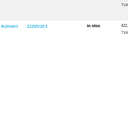
TV
in stoc
Rulment
22205/20 E
422
TV