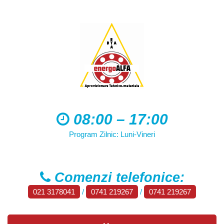
08:00 – 17:00
Program Zilnic: Luni-Vineri
Comenzi telefonice:
021 3178041
/
0741 219267
/
0741 219267