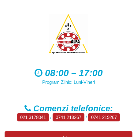
08:00 – 17:00
Program Zilnic: Luni-Vineri
Comenzi telefonice:
021 3178041
/
0741 219267
/
0741 219267