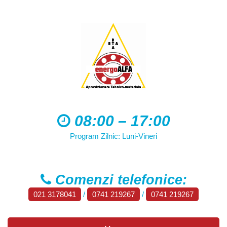
08:00 – 17:00
Program Zilnic: Luni-Vineri
Comenzi telefonice:
021 3178041
/
0741 219267
/
0741 219267