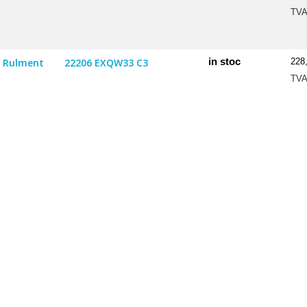
TV
in stoc
Rulment
22206 EXQW33 C3
228
TV