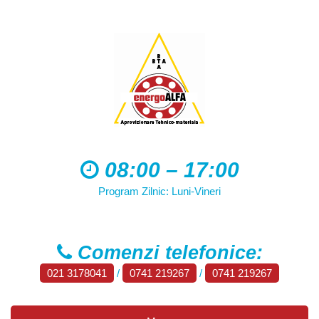
08:00 – 17:00
Program Zilnic: Luni-Vineri
Comenzi telefonice:
021 3178041
/
0741 219267
/
0741 219267