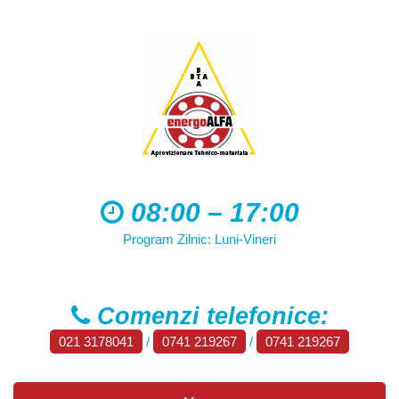
08:00 – 17:00
Program Zilnic: Luni-Vineri
Comenzi telefonice:
021 3178041
/
0741 219267
/
0741 219267