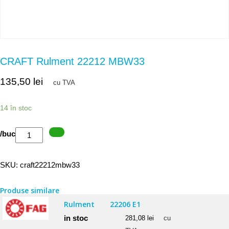
CRAFT Rulment 22212 MBW33
135,50
lei
cu TVA
14 în stoc
Cantitate
/buc
CRAFT
Rulment
SKU:
craft22212mbw33
22212
MBW33
Produse similare
Rulment
22206 E1
in stoc
281,08
lei
cu