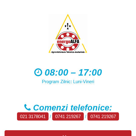
08:00 – 17:00
Program Zilnic: Luni-Vineri
Comenzi telefonice:
021 3178041
/
0741 219267
/
0741 219267