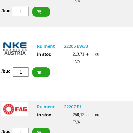
TVA
Cantitate
/buc
FAG
Rulment
22206
E1
Rulment
22206 EW33
in stoc
213,71
lei
cu
TVA
Cantitate
/buc
NKE
Rulment
22206
EW33
Rulment
22207 E1
in stoc
256,12
lei
cu
TVA
Cantitate
/buc