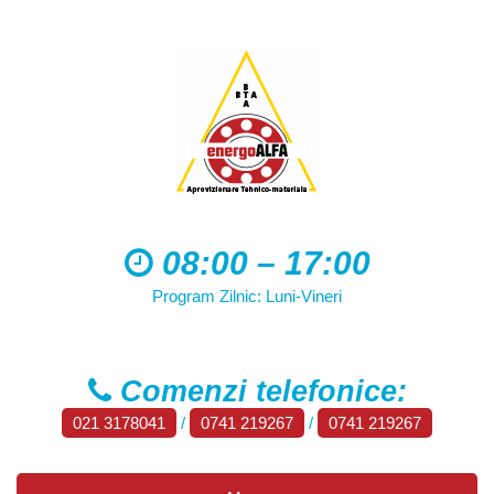
08:00 – 17:00
Program Zilnic: Luni-Vineri
Comenzi telefonice:
021 3178041
/
0741 219267
/
0741 219267