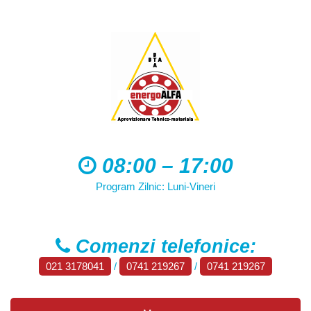
08:00 – 17:00
Program Zilnic: Luni-Vineri
Comenzi telefonice:
021 3178041
/
0741 219267
/
0741 219267