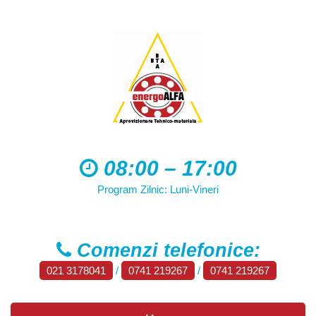
08:00 – 17:00
Program Zilnic: Luni-Vineri
Comenzi telefonice:
021 3178041
/
0741 219267
/
0741 219267