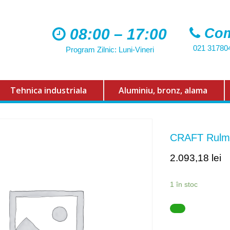
08:00 – 17:00
Com
021 31780
Program Zilnic: Luni-Vineri
Tehnica industriala
Aluminiu, bronz, alama
CRAFT Rulm
2.093,18
lei
1 în stoc