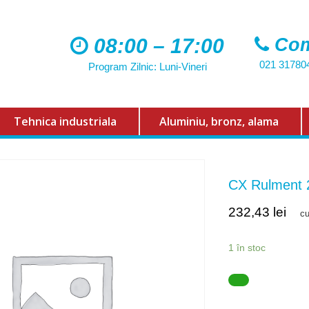
08:00 – 17:00
Com
021 31780
Program Zilnic: Luni-Vineri
Tehnica industriala
Aluminiu, bronz, alama
CX Rulment
232,43
lei
c
1 în stoc