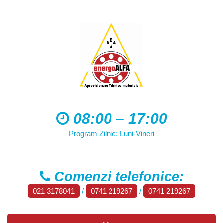
08:00 – 17:00
Program Zilnic: Luni-Vineri
Comenzi telefonice:
021 3178041
/
0741 219267
/
0741 219267