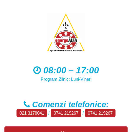
08:00 – 17:00
Program Zilnic: Luni-Vineri
Comenzi telefonice:
021 3178041
/
0741 219267
/
0741 219267