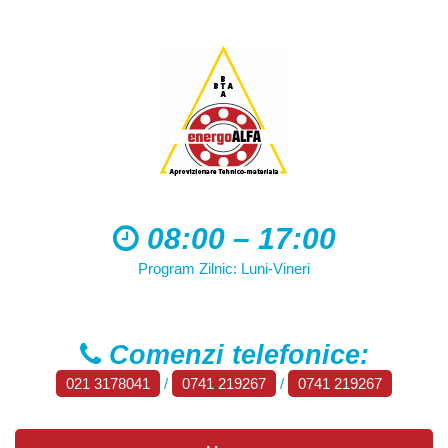
08:00 – 17:00
Program Zilnic: Luni-Vineri
Comenzi telefonice:
021 3178041
/
0741 219267
/
0741 219267