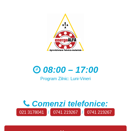
08:00 – 17:00
Program Zilnic: Luni-Vineri
Comenzi telefonice:
021 3178041
/
0741 219267
/
0741 219267