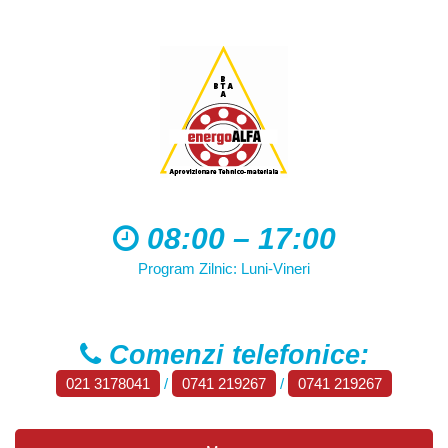
08:00 – 17:00
Program Zilnic: Luni-Vineri
Comenzi telefonice:
021 3178041
/
0741 219267
/
0741 219267