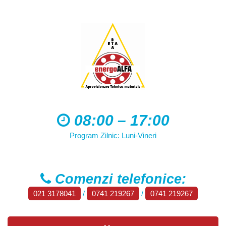
08:00 – 17:00
Program Zilnic: Luni-Vineri
Comenzi telefonice:
021 3178041
/
0741 219267
/
0741 219267