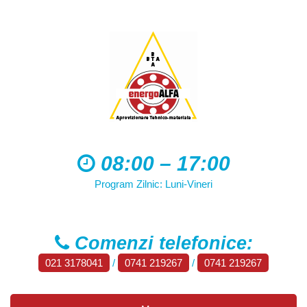
08:00 – 17:00
Program Zilnic: Luni-Vineri
Comenzi telefonice:
021 3178041
/
0741 219267
/
0741 219267