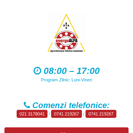
08:00 – 17:00
Program Zilnic: Luni-Vineri
Comenzi telefonice:
021 3178041
/
0741 219267
/
0741 219267