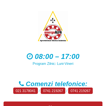
08:00 – 17:00
Program Zilnic: Luni-Vineri
Comenzi telefonice:
021 3178041
/
0741 219267
/
0741 219267