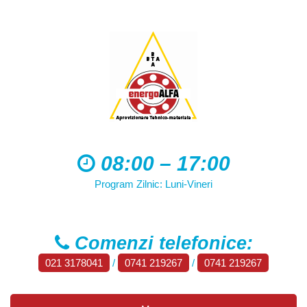
08:00 – 17:00
Program Zilnic: Luni-Vineri
Comenzi telefonice:
021 3178041
/
0741 219267
/
0741 219267