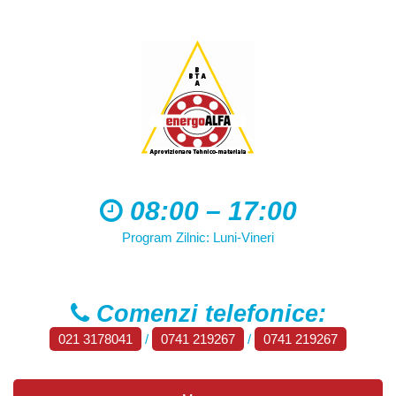
08:00 – 17:00
Program Zilnic: Luni-Vineri
Comenzi telefonice:
021 3178041
/
0741 219267
/
0741 219267