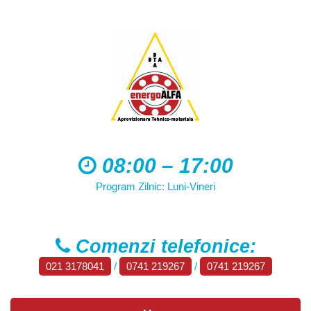
08:00 – 17:00
Program Zilnic: Luni-Vineri
Comenzi telefonice:
021 3178041
/
0741 219267
/
0741 219267