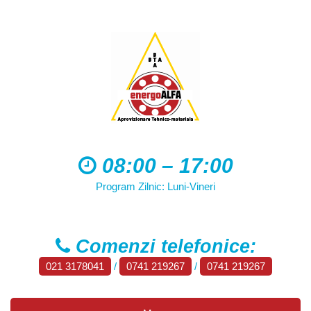
08:00 – 17:00
Program Zilnic: Luni-Vineri
Comenzi telefonice:
021 3178041
/
0741 219267
/
0741 219267