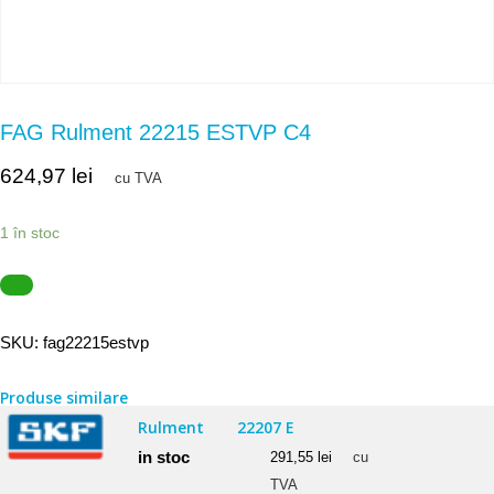
FAG Rulment 22215 ESTVP C4
624,97
lei
cu TVA
1 în stoc
SKU:
fag22215estvp
Produse similare
Rulment
22207 E
in stoc
291,55
lei
cu
TVA