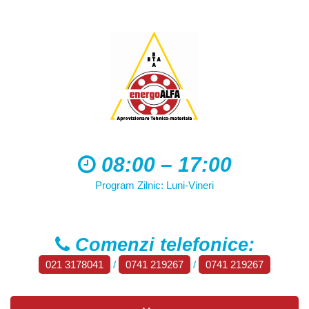
08:00 – 17:00
Program Zilnic: Luni-Vineri
Comenzi telefonice:
021 3178041
/
0741 219267
/
0741 219267