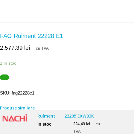
FAG Rulment 22228 E1
2.577,39
lei
cu TVA
1 în stoc
SKU:
fag22228e1
Produse similare
Rulment
22205 EXW33K
in stoc
224,49
lei
cu
TVA