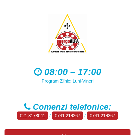
08:00 – 17:00
Program Zilnic: Luni-Vineri
Comenzi telefonice:
021 3178041
/
0741 219267
/
0741 219267