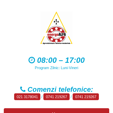
08:00 – 17:00
Program Zilnic: Luni-Vineri
Comenzi telefonice:
021 3178041
/
0741 219267
/
0741 219267