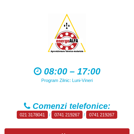
08:00 – 17:00
Program Zilnic: Luni-Vineri
Comenzi telefonice:
021 3178041
/
0741 219267
/
0741 219267