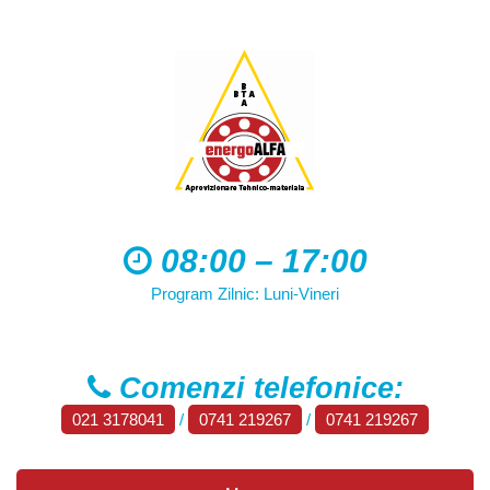
08:00 – 17:00
Program Zilnic: Luni-Vineri
Comenzi telefonice:
021 3178041
/
0741 219267
/
0741 219267