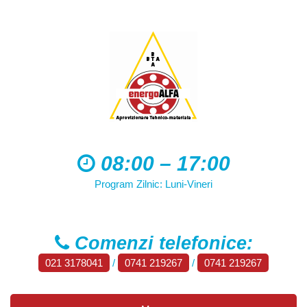
08:00 – 17:00
Program Zilnic: Luni-Vineri
Comenzi telefonice:
021 3178041
/
0741 219267
/
0741 219267