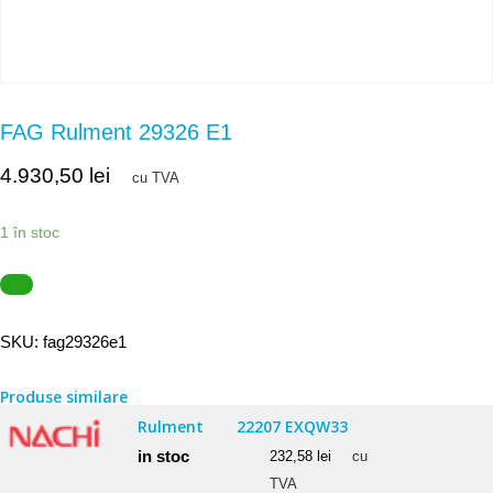
FAG Rulment 29326 E1
4.930,50
lei
cu TVA
1 în stoc
SKU:
fag29326e1
Produse similare
Rulment
22207 EXQW33
in stoc
232,58
lei
cu
TVA