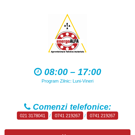
08:00 – 17:00
Program Zilnic: Luni-Vineri
Comenzi telefonice:
021 3178041
/
0741 219267
/
0741 219267