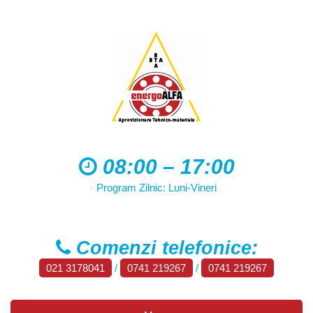
08:00 – 17:00
Program Zilnic: Luni-Vineri
Comenzi telefonice:
021 3178041
/
0741 219267
/
0741 219267