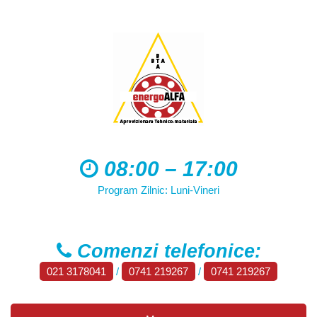
08:00 – 17:00
Program Zilnic: Luni-Vineri
Comenzi telefonice:
021 3178041
/
0741 219267
/
0741 219267