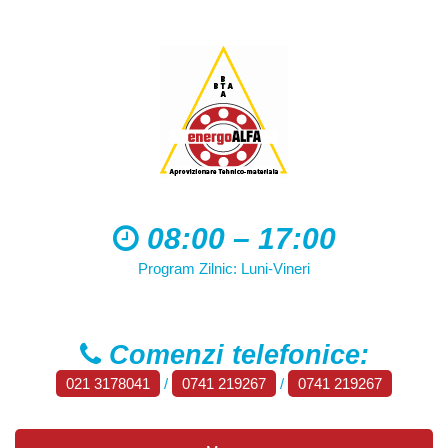
08:00 – 17:00
Program Zilnic: Luni-Vineri
Comenzi telefonice:
021 3178041
/
0741 219267
/
0741 219267