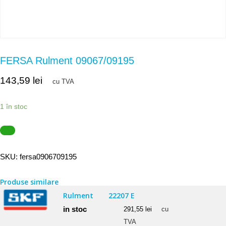
FERSA Rulment 09067/09195
143,59
lei
cu TVA
1 în stoc
SKU:
fersa0906709195
Produse similare
Rulment
22207 E
in stoc
291,55
lei
cu
TVA