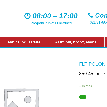
08:00 – 17:00
Com
021 31780
Program Zilnic: Luni-Vineri
Tehnica industriala
Aluminiu, bronz, alama
FLT POLONI
350,45
lei
c
1 în stoc