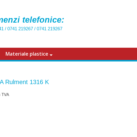
enzi telefonice:
41
/
0741 219267
/
0741 219267
Materiale plastice
A Rulment 1316 K
u TVA