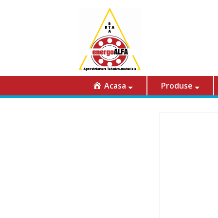
Acasa
Produse