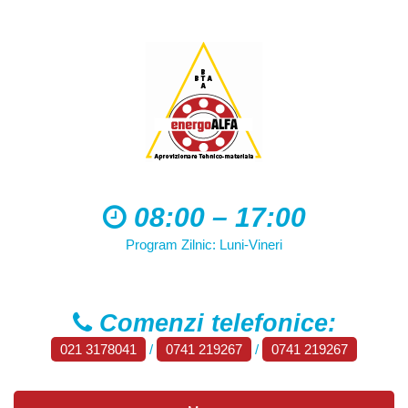
08:00 – 17:00
Program Zilnic: Luni-Vineri
Comenzi telefonice:
021 3178041
/
0741 219267
/
0741 219267