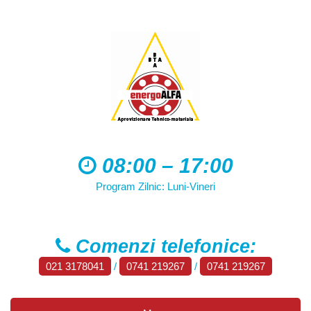
08:00 – 17:00
Program Zilnic: Luni-Vineri
Comenzi telefonice:
021 3178041
/
0741 219267
/
0741 219267