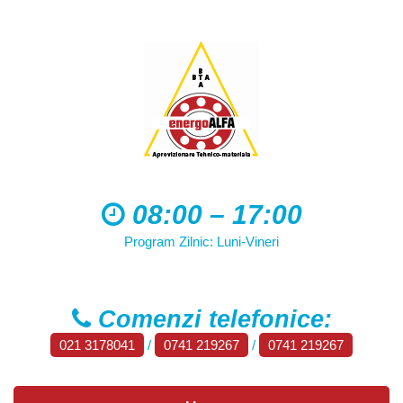
08:00 – 17:00
Program Zilnic: Luni-Vineri
Comenzi telefonice:
021 3178041
/
0741 219267
/
0741 219267