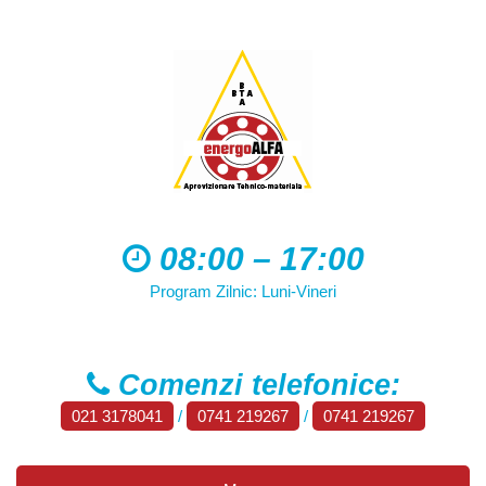
08:00 – 17:00
Program Zilnic: Luni-Vineri
Comenzi telefonice:
021 3178041
/
0741 219267
/
0741 219267