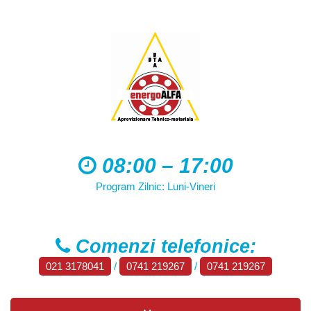
08:00 – 17:00
Program Zilnic: Luni-Vineri
Comenzi telefonice:
021 3178041
/
0741 219267
/
0741 219267